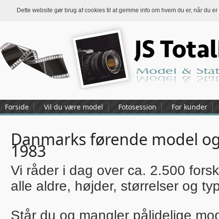
Dette website gør brug af cookies til at gemme info om hvem du er, når du er
Forside
Vil du være model
Fotosession
For kunder
Danmarks førende model og 
1983
Vi råder i dag over ca. 2.500 forske
alle aldre, højder, størrelser og typ
Står du og mangler pålidelige mode