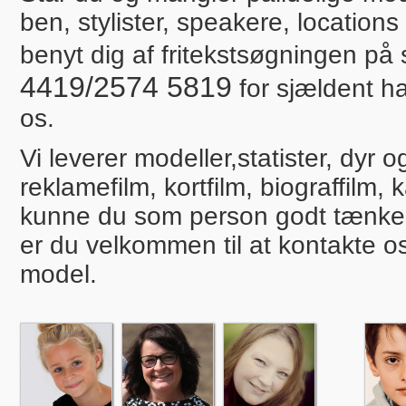
ben, stylister, speakere, locations
benyt dig af fritekstsøgningen på s
4419/2574 5819
for sjældent ha
os.
Vi leverer modeller,statister, dyr og 
reklamefilm, kortfilm, biograffil
kunne du som person godt tænke d
er du velkommen til at kontakte os
model.