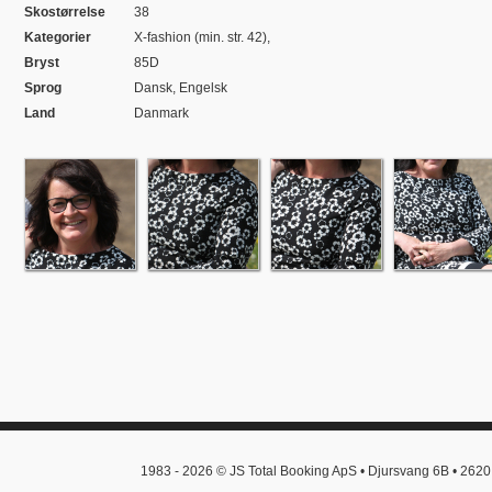
Skostørrelse
38
Kategorier
X-fashion (min. str. 42),
Bryst
85D
Sprog
Dansk, Engelsk
Land
Danmark
1983 - 2026 © JS Total Booking ApS • Djursvang 6B • 2620 