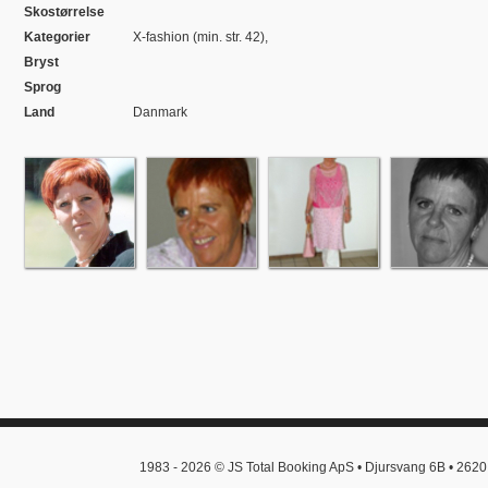
Skostørrelse
Kategorier
X-fashion (min. str. 42),
Bryst
Sprog
Land
Danmark
1983 - 2026 © JS Total Booking ApS • Djursvang 6B • 2620 