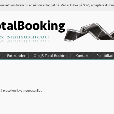
emme info om hvem du er, når du er logget på. Ved at klikke på "Ok", acceptere du b
For kunder
Om JS Total Booking
Kontakt
Polititilla
på rygsøjlen ikke meget synligt.