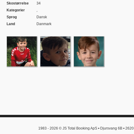
Skostørrelse
34
Kategorier
,
Sprog
Dansk
Land
Danmark
1983 - 2026 © JS Total Booking ApS • Djursvang 6B • 2620 